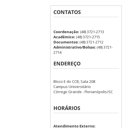
CONTATOS
Coordenação:
(48) 3721-2713
Acadêmico:
(48) 3721-2715
Documentos:
(48) 3721-2712
Administrativo/Bolsas:
(48) 3721-
2714
ENDEREÇO
Bloco E do CCB, Sala 208
Campus Universitário
Córrego Grande - Florianópolis/SC
HORÁRIOS
Atendimento Externo: