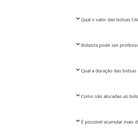
Qual o valor das bolsas C
Bolsista pode ser professo
Qual a duração das bolsas
Como são alocadas as bol
É possível acumular mais 