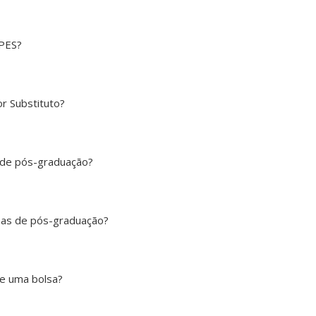
APES?
r Substituto?
 de pós-graduação?
sas de pós-graduação?
de uma bolsa?