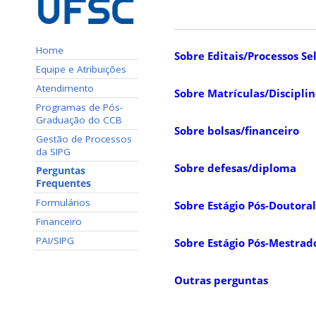
Home
Sobre Editais/Processos Se
Equipe e Atribuições
Atendimento
Sobre Matrículas/Disciplin
Programas de Pós-
Graduação do CCB
Sobre bolsas/financeiro
Gestão de Processos
da SIPG
Sobre defesas/diploma
Perguntas
Frequentes
Formulários
Sobre Estágio Pós-Doutoral
Financeiro
PAI/SIPG
Sobre Estágio Pós-Mestrad
Outras perguntas