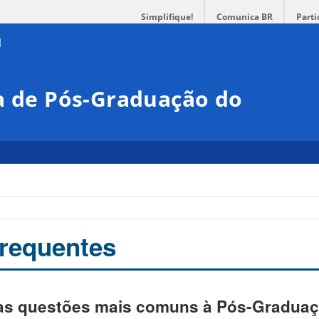
Simplifique!
Comunica BR
Parti
a de Pós-Graduação do
requentes
 as questões mais comuns à Pós-Gradua