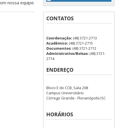
om nossa equipe.
CONTATOS
Coordenação:
(48) 3721-2713
Acadêmico:
(48) 3721-2715
Documentos:
(48) 3721-2712
Administrativo/Bolsas:
(48) 3721-
2714
ENDEREÇO
Bloco E do CCB, Sala 208
Campus Universitário
Córrego Grande - Florianópolis/SC
HORÁRIOS