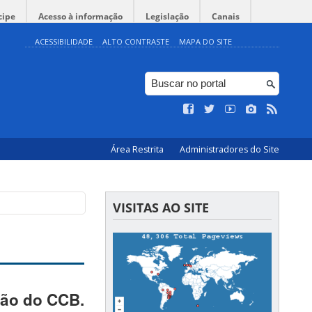
cipe
Acesso à informação
Legislação
Canais
ACESSIBILIDADE
ALTO CONTRASTE
MAPA DO SITE
Área Restrita
Administradores do Site
VISITAS AO SITE
ção do CCB.