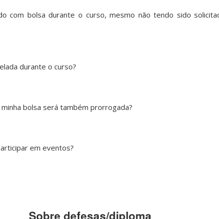
do com bolsa durante o curso, mesmo não tendo sido solicita
celada durante o curso?
e minha bolsa será também prorrogada?
 participar em eventos?
Sobre defesas/diploma