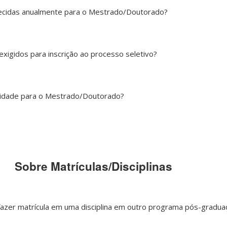
ecidas anualmente para o Mestrado/Doutorado?
xigidos para inscrição ao processo seletivo?
lidade para o Mestrado/Doutorado?
Sobre Matrículas/Disciplinas
 fazer matrícula em uma disciplina em outro programa pós-gradua