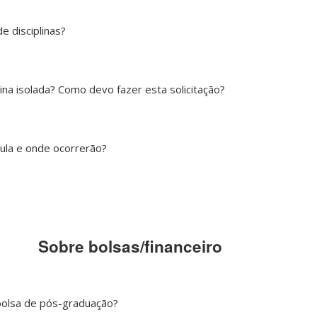
de disciplinas?
lina isolada? Como devo fazer esta solicitação?
ula e onde ocorrerão?
Sobre bolsas/financeiro
olsa de pós-graduação?