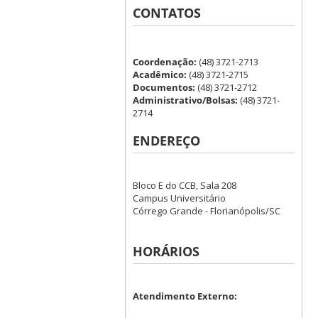
CONTATOS
Coordenação:
(48) 3721-2713
Acadêmico:
(48) 3721-2715
Documentos:
(48) 3721-2712
Administrativo/Bolsas:
(48) 3721-
2714
ENDEREÇO
Bloco E do CCB, Sala 208
Campus Universitário
Córrego Grande - Florianópolis/SC
HORÁRIOS
Atendimento Externo: